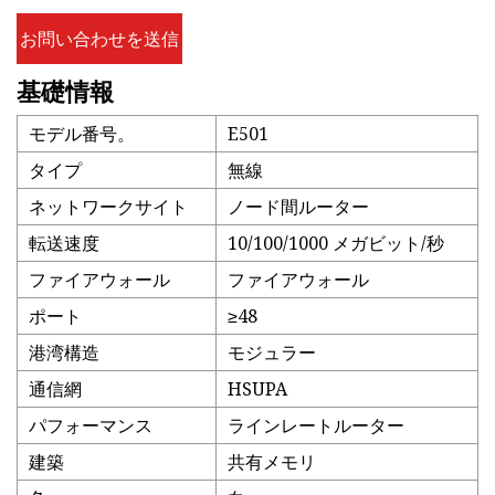
お問い合わせを送信
基礎情報
モデル番号。
E501
タイプ
無線
ネットワークサイト
ノード間ルーター
転送速度
10/100/1000 メガビット/秒
ファイアウォール
ファイアウォール
ポート
≥48
港湾構造
モジュラー
通信網
HSUPA
パフォーマンス
ラインレートルーター
建築
共有メモリ