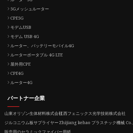
5Gメッシュルーター
CPE5G
モデムUSB
モデム USB 4G
ルーター、バッテリーモバイル4G
ルーターポータブル 4G LTE
屋外用CPE
CPE4G
ルーター4G
パートナー企業
山東オリゾン生体材料株式会社
江西フェニックス光学技術株式会社
ジルコニウム板サプライヤー
Zhijiang kehao プラスチック機械 Co.
販売用のセラミックファイバー用紙