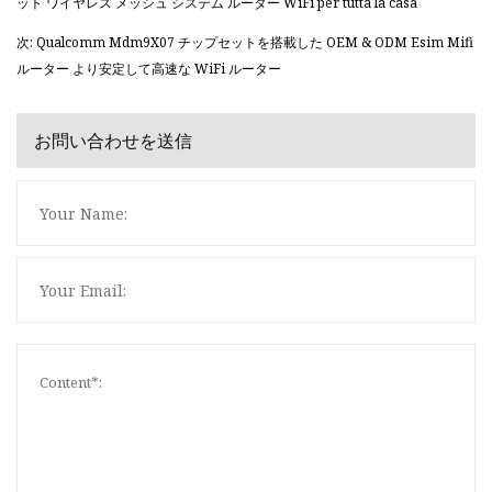
ット ワイヤレス メッシュ システム ルーター WiFi per tutta la casa
次: Qualcomm Mdm9X07 チップセットを搭載した OEM & ODM Esim Mifi
ルーター より安定して高速な WiFi ルーター
お問い合わせを送信