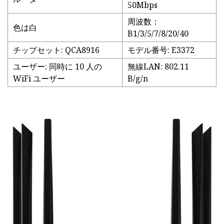
50Mbps
周波数：
色は白
B1/3/5/7/8/20/40
チップセット: QCA8916
モデル番号: E3372
ユーザー: 同時に 10 人の
無線LAN: 802.11
WiFi ユーザー
B/g/n