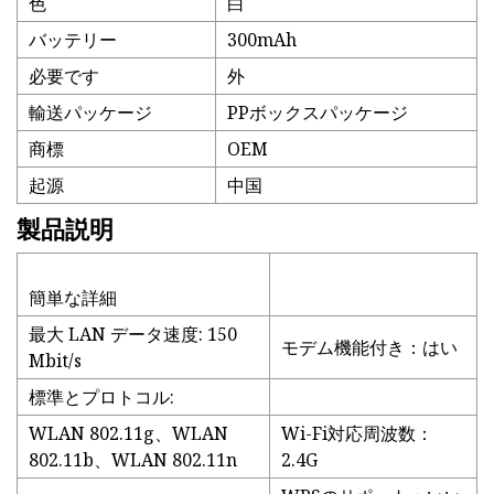
色
白
バッテリー
300mAh
必要です
外
輸送パッケージ
PPボックスパッケージ
商標
OEM
起源
中国
製品説明
簡単な詳細
最大 LAN データ速度: 150
モデム機能付き：はい
Mbit/s
標準とプロトコル:
WLAN 802.11g、WLAN
Wi-Fi対応周波数：
802.11b、WLAN 802.11n
2.4G